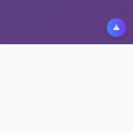
无限流量加速器带来极致
astrill official体验
保护隐私的astrill official方案